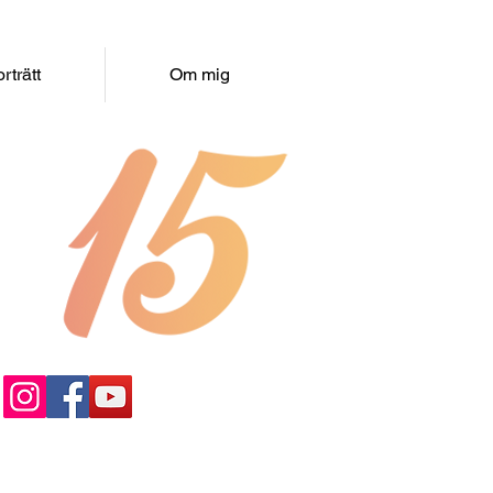
rträtt
Om mig