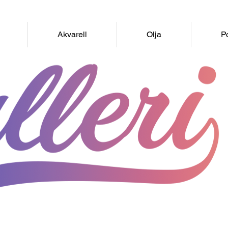
Akvarell
Olja
Po